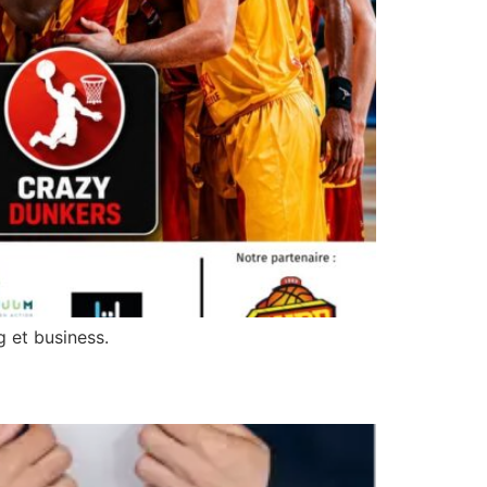
g et business.