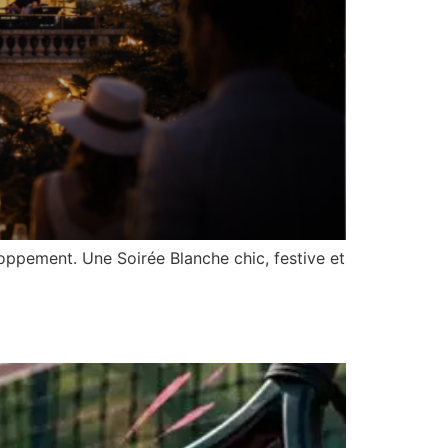
oppement. Une Soirée Blanche chic, festive et