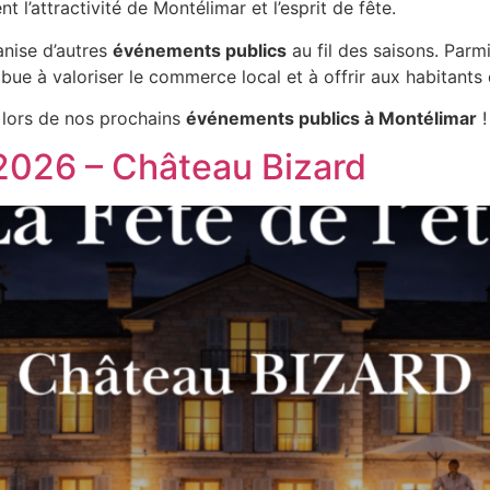
l’attractivité de Montélimar et l’esprit de fête.
nise d’autres
événements publics
au fil des saisons. Parm
ibue à valoriser le commerce local et à offrir aux habitant
 lors de nos prochains
événements publics à Montélimar
!
n 2026 – Château Bizard