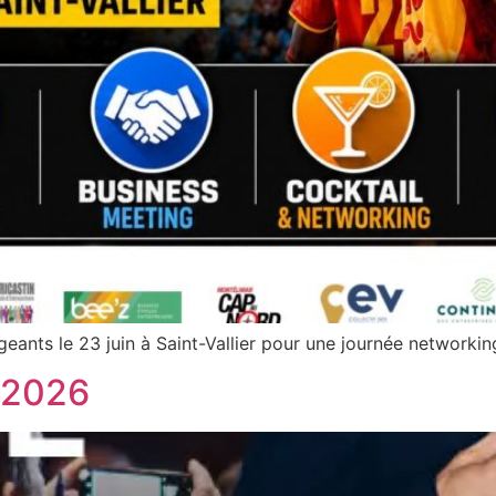
ants le 23 juin à Saint-Vallier pour une journée networkin
 2026