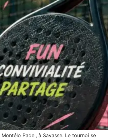
 Montélo Padel, à Savasse. Le tournoi se