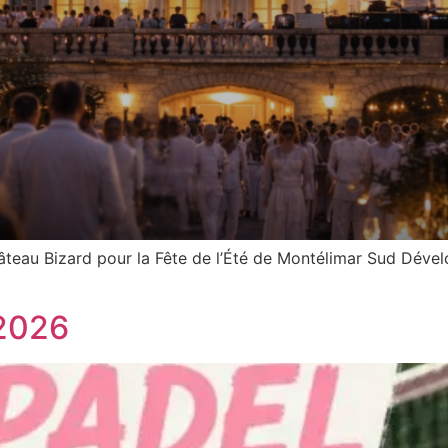
teau Bizard pour la Fête de l’Été de Montélimar Sud Dével
 2026