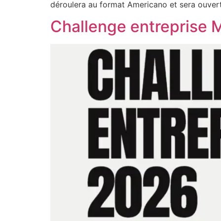
déroulera au format Americano et sera ouvert
Challenge entreprise 