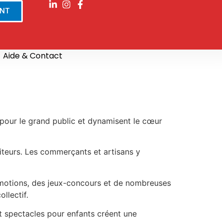
ENT
Aide & Contact
s pour le grand public et dynamisent le cœur
siteurs. Les commerçants et artisans y
romotions, des jeux-concours et de nombreuses
llectif.
et spectacles pour enfants créent une