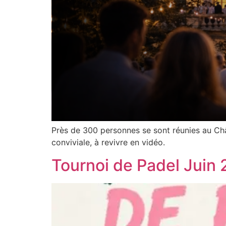
Près de 300 personnes se sont réunies au Châ
conviviale, à revivre en vidéo.
Tournoi de Padel Juin