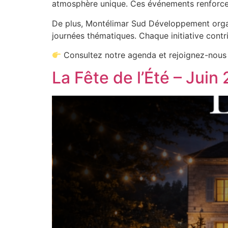
atmosphère unique. Ces événements renforcent 
De plus, Montélimar Sud Développement orga
journées thématiques. Chaque initiative contr
Consultez notre agenda et rejoignez-nous
La Fête de l’Été – Jui