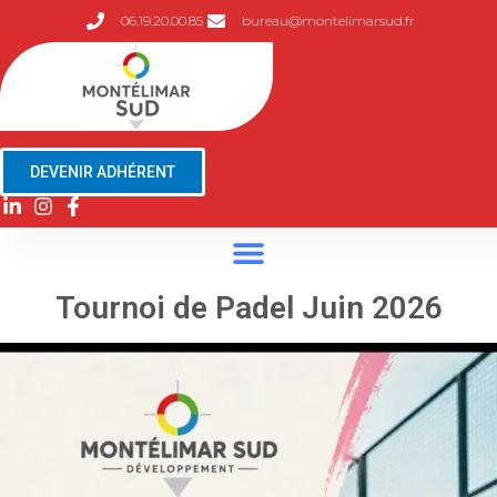
06.19.20.00.85
bureau@montelimarsud.fr
DEVENIR ADHÉRENT
Tournoi de Padel Juin 2026