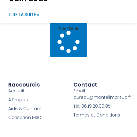
LIRE LA SUITE »
Plus D'Actu
Raccourcis
Contact
Accueil
Email:
bureau@montelimarsud.fr
A Propos
Tél: 06.19.20.00.85
Aide & Contact
Termes et Conditions
Cotisation MSD