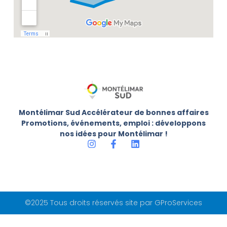
Montélimar Sud Accélérateur de bonnes affaires
Promotions, événements, emploi : développons
nos idées pour Montélimar !
©2025 Tous droits réservés site par GProServices