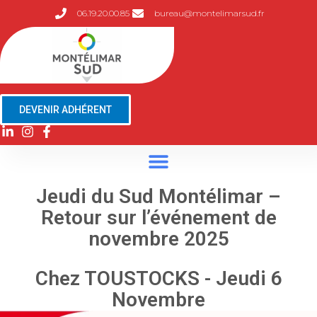
06.19.20.00.85
bureau@montelimarsud.fr
DEVENIR ADHÉRENT
Jeudi du Sud Montélimar –
Retour sur l’événement de
novembre 2025
Chez TOUSTOCKS - Jeudi 6
Novembre