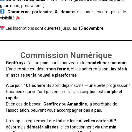
gourmand, prestation…).
Commerce partenaire & donateur
: pour encore plus de
visibilité
Les inscriptions sont ouvertes jusqu’au
15 novembre
.
Commission Numérique
Geoffroy
a fait un point sur le nouveau site
montelimarsud.com
.
L’ancien site est désormais
fermé
, et les adhérents sont
invités à
s’inscrire sur la nouvelle plateforme
.
À ce jour,
101 adhérents
sont déjà inscrits — une belle progression !
Pour ceux qui ne l’ont pas encore fait, l’inscription est
simple et
rapide
.
Et en cas de besoin,
Geoffroy
ou
Amandine
, la secrétaire de
l’association, peuvent vous accompagner pas à pas.
Un rappel a également été fait sur les
nouvelles cartes VIP
:
désormais
dématérialisées
, elles fonctionnent via une
mini-