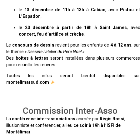
le
13 décembre de 11h à 13h
à
Cabiac
, avec
Pistou
e
L’Espadon
,
le
20 décembre à partir de 18h
à
Saint James
, ave
concert, feu d’artifice et crèche
.
Le
concours de dessin
revient pour les enfants de
4 à 12 ans
, su
le thème
« Dessine l’atelier du Père Noël »
.
Des
boîtes à lettres
seront installées dans plusieurs commerces
pour recueillir les œuvres.
Toutes les infos seront bientôt disponibles sur
montelimarsud.com
Commission Inter-Asso
La
conférence inter-associations
animée par
Régis Rossi
,
illusionniste et conférencier, a lieu
ce soir à 19h à l’ISFI de
Montélimar
.