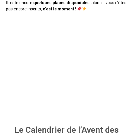
Il reste encore
quelques places disponibles
, alors si vous n’êtes
pas encore inscrits,
c’est le moment !
Le Calendrier de l’Avent des