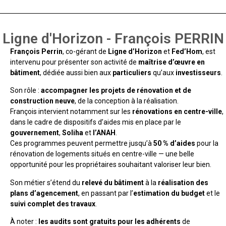
Ligne d'Horizon - François PERRIN
François Perrin
, co-gérant de
Ligne d’Horizon
et
Fed’Hom
, est
intervenu pour présenter son activité de
maîtrise d’œuvre en
bâtiment
, dédiée aussi bien aux
particuliers
qu’aux
investisseurs
.
Son rôle :
accompagner les projets de rénovation et de
construction neuve
, de la conception à la réalisation.
François intervient notamment sur les
rénovations en centre-ville
,
dans le cadre de dispositifs d’aides mis en place par le
gouvernement
,
Soliha
et
l’ANAH
.
Ces programmes peuvent permettre jusqu’à
50 % d’aides
pour la
rénovation de logements situés en centre-ville — une belle
opportunité pour les propriétaires souhaitant valoriser leur bien.
Son métier s’étend du
relevé du bâtiment
à la
réalisation des
plans d’agencement
, en passant par l’
estimation du budget
et le
suivi complet des travaux
.
À noter :
les audits sont gratuits pour les adhérents
de