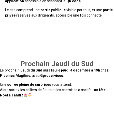
application
accessible en scannant le
QR code
.
Le site comprend une
partie publique
visible par tous, et une
partie
privée
réservée aux dirigeants, accessible une fois connecté.
Prochain Jeudi du Sud
Le
prochain Jeudi du Sud
aura lieu le
jeudi 4 décembre à 19h
chez
Piscines Magiline
, avec
Gproservices
.
Une
soirée pleine de surprises
vous attend…
Alors sortez les colliers de fleurs et les chemises à motifs :
on fête
Noël à Tahiti !