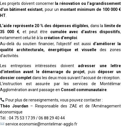
Les projets doivent concerner
la rénovation ou l’agrandissement
d’un bâtiment existant
, pour un
montant minimum de 100 000 €
HT
.
L’aide représente 20 % des dépenses éligibles
, dans la
limite de
35 000 €
, et peut être
cumulée avec d’autres dispositifs
,
notamment celui lié à la
création d’emploi
.
Au-delà du soutien financier, l’objectif est aussi
d’améliorer la
qualité architecturale, énergétique et visuelle
des zones
d’activités.
Les entreprises intéressées doivent
adresser une lettre
d’intention avant le démarrage du projet
, puis
déposer un
dossier complet
dans les deux mois suivant l’accusé de réception.
L’instruction est assurée par les services de Montélimar
Agglomération avant passage en
Conseil communautaire
.
Pour plus de renseignements, vous pouvez contacter :
Théo Jourdan
– Responsable des ZAE et de l’Aménagement
économique
Tél. : 04 75 53 17 39 / 06 88 29 40 44
service.economie@montelimar-agglo.fr