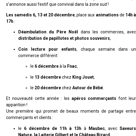
s’annonce aussi festif que convivial dans la zone sud !
Les samedis 6, 13 et 20 décembre
, place aux
animations
de
14h 
17h
:
Déambulation du Père Noël
dans les commerces, ave
distribution de papillotes et photos souvenirs
,
Coin lecture pour enfants
, chaque semaine dans un
commerce différent :
le
6 décembre
à la
Fnac
,
le
13 décembre
chez
King Jouet
,
le
20 décembre
chez
Autour de Bébé
.
Et nouveauté cette année : les
apéros commerçants
font leu
apparition !
Une première qui promet de beaux moments de partage entre
commerçants et clients :
le
6 décembre de 11h à 13h
à
Maubec
, avec
Saveurs
Nature, la Laiterie Gilbert et le Château Bizard
,