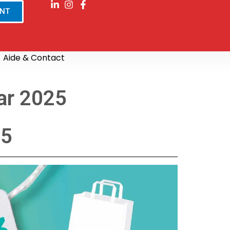
ENT
Aide & Contact
ar 2025
25