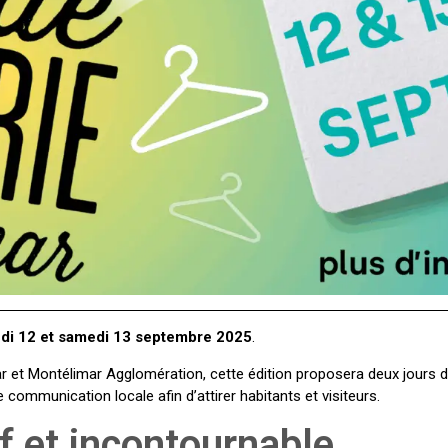
di 12 et samedi 13 septembre 2025
.
ar et Montélimar Agglomération, cette édition proposera deux jours d
e communication locale afin d’attirer habitants et visiteurs.
f et incontournable