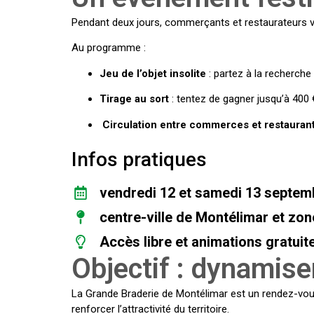
Pendant deux jours, commerçants et restaurateurs vo
Au programme :
Jeu de l’objet insolite
: partez à la recherche 
Tirage au sort
: tentez de gagner jusqu’à 400 
Circulation entre commerces et restauran
Infos pratiques
vendredi 12 et samedi 13 septem
centre-ville de Montélimar et zo
Accès libre et animations gratuit
Objectif : dynamiser
La Grande Braderie de Montélimar est un rendez-vous
renforcer l’attractivité du territoire.