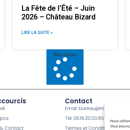
La Fête de l’Été – Juin
2026 – Château Bizard
LIRE LA SUITE »
Plus D'Actu
courcis
Contact
eil
Email: bureau@montelimarsu
opos
Tél: 06.19.20.00.85
Nous utiliso
Vous pouvez
 & Contact
Termes et Conditions