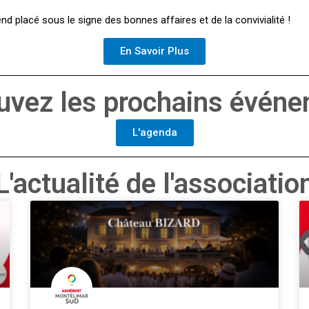
 placé sous le signe des bonnes affaires et de la convivialité !
En Savoir Plus
uvez les prochains évén
L'agenda
L'actualité de l'associatio