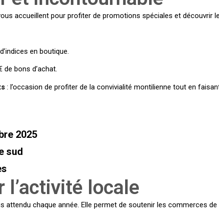
us accueillent pour profiter de promotions spéciales et découvrir le
d’indices en boutique.
€ de bons d’achat.
ts
: l’occasion de profiter de la convivialité montilienne tout en faisa
bre 2025
ne sud
es
 l’activité locale
 attendu chaque année. Elle permet de soutenir les commerces de pro