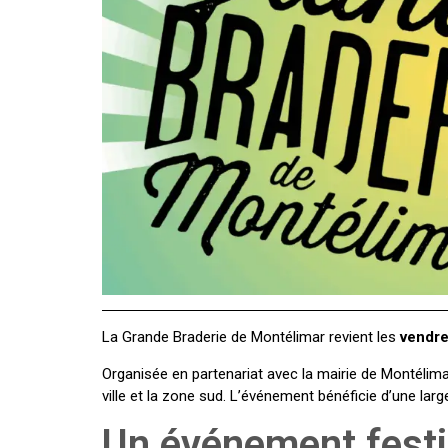
La Grande Braderie de Montélimar revient les
vendre
Organisée en partenariat avec la mairie de Montélim
ville et la zone sud. L’événement bénéficie d’une larg
Un événement festi