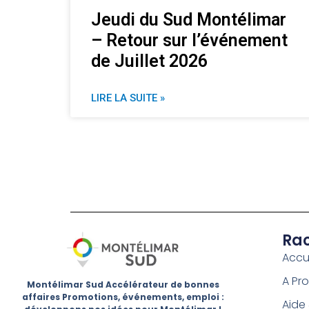
Jeudi du Sud Montélimar
– Retour sur l’événement
de Juillet 2026
LIRE LA SUITE »
Rac
Accu
A Pr
Montélimar Sud Accélérateur de bonnes
affaires Promotions, événements, emploi :
Aide