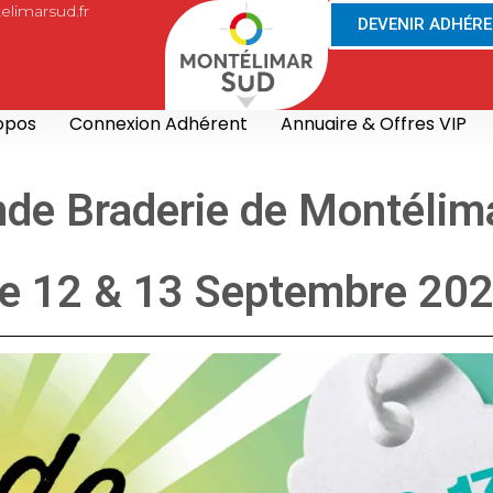
limarsud.fr
DEVENIR ADHÉR
opos
Connexion Adhérent
Annuaire & Offres VIP
nde Braderie de Montélim
e 12 & 13 Septembre 20