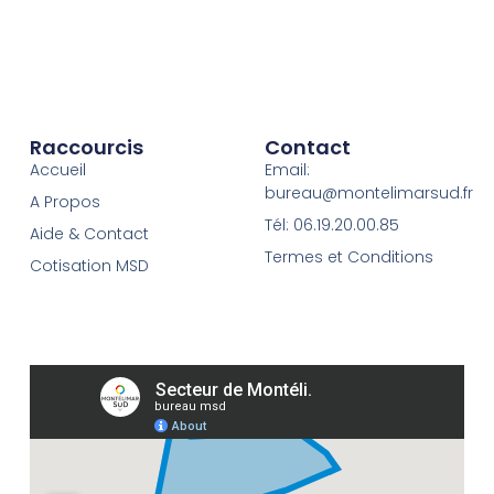
Raccourcis
Contact
Accueil
Email:
bureau@montelimarsud.fr
A Propos
Tél: 06.19.20.00.85
Aide & Contact
Termes et Conditions
Cotisation MSD