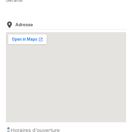
Gérante
Adresse
Horaires d'ouverture