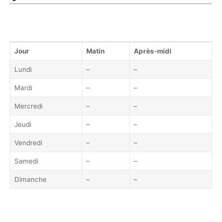
Jour
Matin
Après-midi
Lundi
–
–
Mardi
–
–
Mercredi
–
–
Jeudi
–
–
Vendredi
–
–
Samedi
–
–
Dimanche
–
–