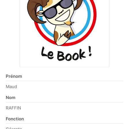
Prénom
Maud
Nom
RAFFIN
Fonction