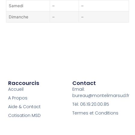
Samedi
–
–
Dimanche
–
–
Raccourcis
Contact
Accueil
Email:
bureau@montelimarsud.fr
A Propos
Tél: 06.19.20.00.85
Aide & Contact
Termes et Conditions
Cotisation MSD