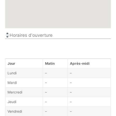
Horaires d'ouverture
Jour
Matin
Après-midi
Lundi
–
–
Mardi
–
–
Mercredi
–
–
Jeudi
–
–
Vendredi
–
–